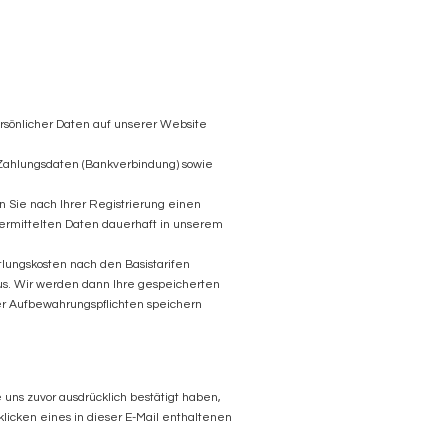
rsönlicher Daten auf unserer Website
 Zahlungsdaten (Bankverbindung) sowie
 Sie nach Ihrer Registrierung einen
 übermittelten Daten dauerhaft in unserem
tlungskosten nach den Basistarifen
 aus. Wir werden dann Ihre gespeicherten
er Aufbewahrungspflichten speichern
ns zuvor ausdrücklich bestätigt haben,
klicken eines in dieser E-Mail enthaltenen