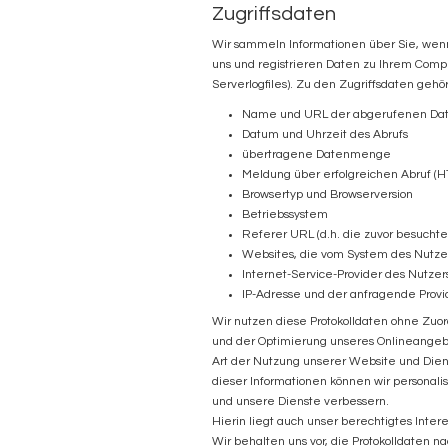
Zugriffsdaten
Wir sammeln Informationen über Sie, wenn 
uns und registrieren Daten zu Ihrem Comp
Serverlogfiles). Zu den Zugriffsdaten gehö
Name und URL der abgerufenen Dat
Datum und Uhrzeit des Abrufs
übertragene Datenmenge
Meldung über erfolgreichen Abruf (H
Browsertyp und Browserversion
Betriebssystem
Referer URL (d.h. die zuvor besuchte
Websites, die vom System des Nutze
Internet-Service-Provider des Nutzer
IP-Adresse und der anfragende Provi
Wir nutzen diese Protokolldaten ohne Zuord
und der Optimierung unseres Onlineangebo
Art der Nutzung unserer Website und Dien
dieser Informationen können wir personal
und unsere Dienste verbessern.
Hierin liegt auch unser berechtigtes Inter
Wir behalten uns vor, die Protokolldaten 