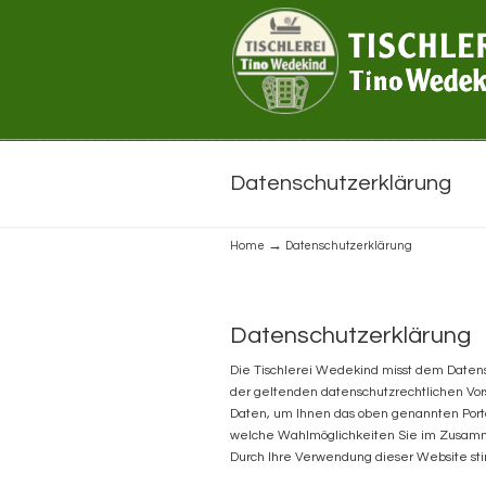
Navigation
Datenschutzerklärung
→
Home
Datenschutzerklärung
Datenschutzerklärung
Die Tischlerei Wedekind misst dem Daten
der geltenden datenschutzrechtlichen Vo
Daten, um Ihnen das oben genannten Porta
welche Wahlmöglichkeiten Sie im Zusamm
Durch Ihre Verwendung dieser Website st