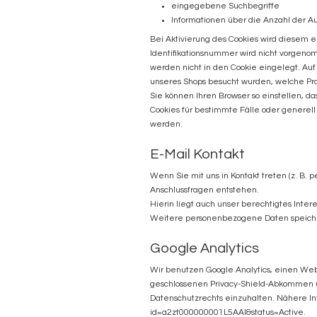
eingegebene Suchbegriffe
Informationen über die Anzahl der Au
Bei Aktivierung des Cookies wird diesem
Identifikationsnummer wird nicht vorgeno
werden nicht in den Cookie eingelegt. Auf
unseres Shops besucht wurden, welche Pr
Sie können Ihren Browser so einstellen, d
Cookies für bestimmte Fälle oder generell
werden.
E-Mail Kontakt
Wenn Sie mit uns in Kontakt treten (z. B. 
Anschlussfragen entstehen.
Hierin liegt auch unser berechtigtes Inter
Weitere personenbezogene Daten speichern 
Google Analytics
Wir benutzen Google Analytics, einen Web
geschlossenen Privacy-Shield-Abkommen unt
Datenschutzrechts einzuhalten. Nähere I
id=a2zt000000001L5AAI&status=Active
.