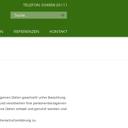
TELEFON: 034656 20111
EN
REFERENZEN
KONTAKT
zogenen Daten geschieht unter Beachtung
n und verarbeiten Ihre personenbezogenen
hre Daten erfasst und genutzt werden und
tenschutzerklärung zu.