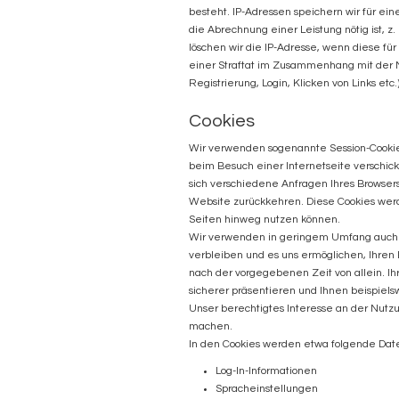
besteht. IP-Adressen speichern wir für ein
die Abrechnung einer Leistung nötig ist,
löschen wir die IP-Adresse, wenn diese fü
einer Straftat im Zusammenhang mit der N
Registrierung, Login, Klicken von Links etc.)
Cookies
Wir verwenden sogenannte Session-Cookies,
beim Besuch einer Internetseite verschickt
sich verschiedene Anfragen Ihres Browse
Website zurückkehren. Diese Cookies werd
Seiten hinweg nutzen können.
Wir verwenden in geringem Umfang auch pe
verbleiben und es uns ermöglichen, Ihren
nach der vorgegebenen Zeit von allein. Ih
sicherer präsentieren und Ihnen beispiels
Unser berechtigtes Interesse an der Nutzun
machen.
In den Cookies werden etwa folgende Date
Log-In-Informationen
Spracheinstellungen