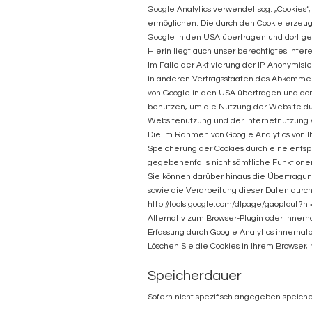
Google Analytics verwendet sog. „Cookies
ermöglichen. Die durch den Cookie erzeu
Google in den USA übertragen und dort ge
Hierin liegt auch unser berechtigtes Inter
Im Falle der Aktivierung der IP-Anonymisi
in anderen Vertragsstaaten des Abkommens
von Google in den USA übertragen und dort
benutzen, um die Nutzung der Website du
Websitenutzung und der Internetnutzung 
Die im Rahmen von Google Analytics von I
Speicherung der Cookies durch eine entspr
gegebenenfalls nicht sämtliche Funktione
Sie können darüber hinaus die Übertragun
sowie die Verarbeitung dieser Daten durch
http://tools.google.com/dlpage/gaoptout?h
Alternativ zum Browser-Plugin oder innerh
Erfassung durch Google Analytics innerhalb
Löschen Sie die Cookies in Ihrem Browser, 
Speicherdauer
Sofern nicht spezifisch angegeben speiche